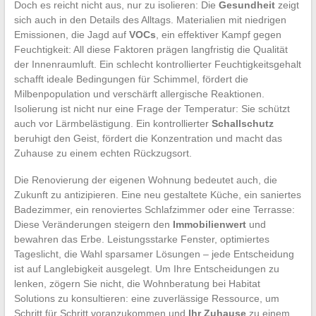
Doch es reicht nicht aus, nur zu isolieren: Die
Gesundheit
zeigt
sich auch in den Details des Alltags. Materialien mit niedrigen
Emissionen, die Jagd auf
VOCs
, ein effektiver Kampf gegen
Feuchtigkeit: All diese Faktoren prägen langfristig die Qualität
der Innenraumluft. Ein schlecht kontrollierter Feuchtigkeitsgehalt
schafft ideale Bedingungen für Schimmel, fördert die
Milbenpopulation und verschärft allergische Reaktionen.
Isolierung ist nicht nur eine Frage der Temperatur: Sie schützt
auch vor Lärmbelästigung. Ein kontrollierter
Schallschutz
beruhigt den Geist, fördert die Konzentration und macht das
Zuhause zu einem echten Rückzugsort.
Die Renovierung der eigenen Wohnung bedeutet auch, die
Zukunft zu antizipieren. Eine neu gestaltete Küche, ein saniertes
Badezimmer, ein renoviertes Schlafzimmer oder eine Terrasse:
Diese Veränderungen steigern den
Immobilienwert
und
bewahren das Erbe. Leistungsstarke Fenster, optimiertes
Tageslicht, die Wahl sparsamer Lösungen – jede Entscheidung
ist auf Langlebigkeit ausgelegt. Um Ihre Entscheidungen zu
lenken, zögern Sie nicht, die Wohnberatung bei Habitat
Solutions zu konsultieren: eine zuverlässige Ressource, um
Schritt für Schritt voranzukommen und
Ihr Zuhause
zu einem