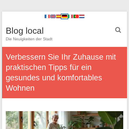
Blog local
Die Neuigkeiten der Stadt
Verbessern Sie Ihr Zuhause mit
praktischen Tipps für ein
gesundes und komfortables
Wohnen