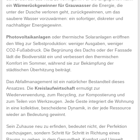
ein
Wärmerückgewinner für Grauwasser
die Energie, die
unter der Dusche verloren geht, zurückgewinnen, um das
saubere Wasser vorzuwärmen: ein sofortiger, diskreter und
nachhaltiger Energiegewinn.
Photovoltaikanlagen
oder thermische Solaranlagen eröffnen
den Weg zur Selbstproduktion: weniger Ausgaben, weniger
CO2-Fußabdruck. Die Begrünung des Dachs oder der Fassade
lädt die Biodiversität ein und verbessert den thermischen
Komfort im Sommer, während sie zur Bekämpfung der
städtischen Überhitzung beiträgt.
Das Abfallmanagement ist ein natürlicher Bestandteil dieses
Ansatzes. Die
Kreislaufwirtschaft
ermutigt zur
Wiederverwendung, zum Recycling, zur Kompostierung und
zum Teilen von Werkzeugen. Jede Geste integriert die Wohnung
in eine kollektive, bescheidene Dynamik, in der jede Ressource
wieder an Bedeutung gewinnt.
Sein Zuhause neu zu erfinden, bedeutet nicht, der Perfektion
nachzujagen, sondern Schritt für Schritt in Richtung eines
Raums zu gehen, in dem Gesundheit, Komfort und Umwelt