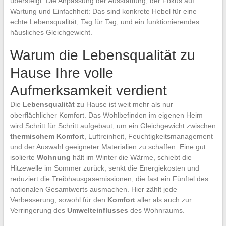
übersteigt. Die Anpassung der Ausstattung, der Fokus auf
Wartung und Einfachheit: Das sind konkrete Hebel für eine
echte Lebensqualität, Tag für Tag, und ein funktionierendes
häusliches Gleichgewicht.
Warum die Lebensqualität zu
Hause Ihre volle
Aufmerksamkeit verdient
Die
Lebensqualität
zu Hause ist weit mehr als nur
oberflächlicher Komfort. Das Wohlbefinden im eigenen Heim
wird Schritt für Schritt aufgebaut, um ein Gleichgewicht zwischen
thermischem Komfort
, Luftreinheit, Feuchtigkeitsmanagement
und der Auswahl geeigneter Materialien zu schaffen. Eine gut
isolierte
Wohnung
hält im Winter die Wärme, schiebt die
Hitzewelle im Sommer zurück, senkt die Energiekosten und
reduziert die Treibhausgasemissionen, die fast ein Fünftel des
nationalen Gesamtwerts ausmachen. Hier zählt jede
Verbesserung, sowohl für den
Komfort
aller als auch zur
Verringerung des
Umwelteinflusses
des Wohnraums.