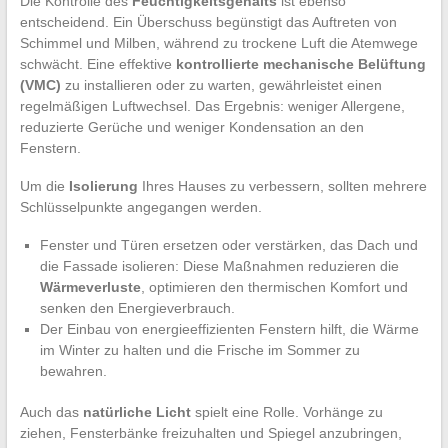
Die Kontrolle des
Feuchtigkeitsgehalts
ist ebenso
entscheidend. Ein Überschuss begünstigt das Auftreten von
Schimmel und Milben, während zu trockene Luft die Atemwege
schwächt. Eine effektive
kontrollierte mechanische Belüftung
(VMC)
zu installieren oder zu warten, gewährleistet einen
regelmäßigen Luftwechsel. Das Ergebnis: weniger Allergene,
reduzierte Gerüche und weniger Kondensation an den
Fenstern.
Um die
Isolierung
Ihres Hauses zu verbessern, sollten mehrere
Schlüsselpunkte angegangen werden.
Fenster und Türen ersetzen oder verstärken, das Dach und
die Fassade isolieren: Diese Maßnahmen reduzieren die
Wärmeverluste
, optimieren den thermischen Komfort und
senken den Energieverbrauch.
Der Einbau von energieeffizienten Fenstern hilft, die Wärme
im Winter zu halten und die Frische im Sommer zu
bewahren.
Auch das
natürliche Licht
spielt eine Rolle. Vorhänge zu
ziehen, Fensterbänke freizuhalten und Spiegel anzubringen,