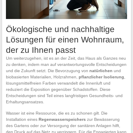
Ökologische und nachhaltige
Lösungen für einen Wohnraum,
der zu Ihnen passt
Um weiterzugehen, ist es an der Zeit, das Haus als Ganzes neu
zu denken, indem man auf verantwortungsvolle Entscheidungen
und die Zukunft setzt. Die Bevorzugung von
natürlichen
und
biobasierten Materialien, Holzrahmen,
pflanzlicher Isolierung
,
lösungsmittelfreien Farben verwandelt die Innenluft und
reduziert die Exposition gegenüber Schadstoffen. Diese
Entscheidungen sind Teil eines langfristigen Gesundheits- und
Erhaltungsansatzes.
Wasser ist eine Ressource, die es zu schonen gilt. Die
Installation eines
Regenwasserspeichers
zur Bewässerung
des Gartens oder zur Versorgung der sanitären Anlagen hilft,
den Druck auf das Netz zu verringern. Für die Engagierten kann