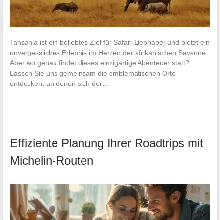
Tansania ist ein beliebtes Ziel für Safari-Liebhaber und bietet ein
unvergessliches Erlebnis im Herzen der afrikanischen Savanne.
Aber wo genau findet dieses einzigartige Abenteuer statt?
Lassen Sie uns gemeinsam die emblematischen Orte
entdecken, an denen sich der…
Effiziente Planung Ihrer Roadtrips mit
Michelin-Routen