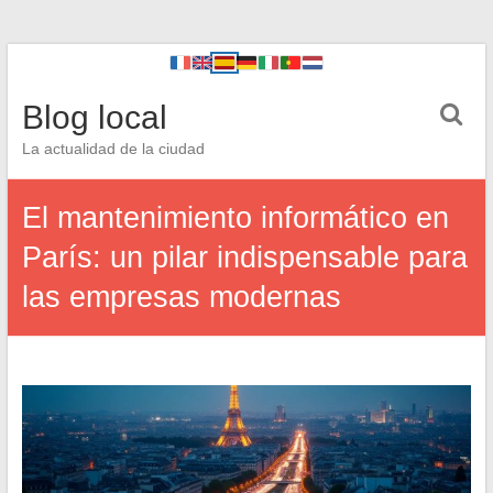
Blog local
La actualidad de la ciudad
El mantenimiento informático en
París: un pilar indispensable para
las empresas modernas