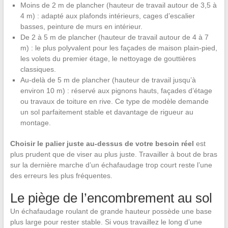
Moins de 2 m de plancher (hauteur de travail autour de 3,5 à
4 m) : adapté aux plafonds intérieurs, cages d’escalier
basses, peinture de murs en intérieur.
De 2 à 5 m de plancher (hauteur de travail autour de 4 à 7
m) : le plus polyvalent pour les façades de maison plain-pied,
les volets du premier étage, le nettoyage de gouttières
classiques.
Au-delà de 5 m de plancher (hauteur de travail jusqu’à
environ 10 m) : réservé aux pignons hauts, façades d’étage
ou travaux de toiture en rive. Ce type de modèle demande
un sol parfaitement stable et davantage de rigueur au
montage.
Choisir le palier juste au-dessus de votre besoin réel
est
plus prudent que de viser au plus juste. Travailler à bout de bras
sur la dernière marche d’un échafaudage trop court reste l’une
des erreurs les plus fréquentes.
Le piège de l’encombrement au sol
Un échafaudage roulant de grande hauteur possède une base
plus large pour rester stable. Si vous travaillez le long d’une