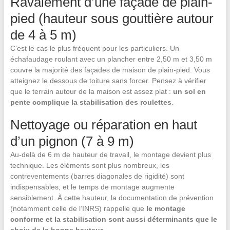
Ravalement d’une façade de plain-
pied (hauteur sous gouttière autour
de 4 à 5 m)
C’est le cas le plus fréquent pour les particuliers. Un
échafaudage roulant avec un plancher entre 2,50 m et 3,50 m
couvre la majorité des façades de maison de plain-pied. Vous
atteignez le dessous de toiture sans forcer. Pensez à vérifier
que le terrain autour de la maison est assez plat :
un sol en
pente complique la stabilisation des roulettes
.
Nettoyage ou réparation en haut
d’un pignon (7 à 9 m)
Au-delà de 6 m de hauteur de travail, le montage devient plus
technique. Les éléments sont plus nombreux, les
contreventements (barres diagonales de rigidité) sont
indispensables, et le temps de montage augmente
sensiblement. À cette hauteur, la documentation de prévention
(notamment celle de l’INRS) rappelle que
le montage
conforme et la stabilisation sont aussi déterminants que le