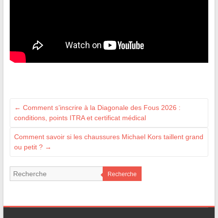
←
Comment s’inscrire à la Diagonale des Fous 2026 :
conditions, points ITRA et certificat médical
Comment savoir si les chaussures Michael Kors taillent grand
ou petit ?
→
Recherche