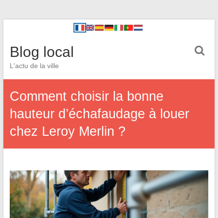
Blog local
L'actu de la ville
Comment choisir la bonne
hauteur d’échafaudage à louer
chez Leroy Merlin ?