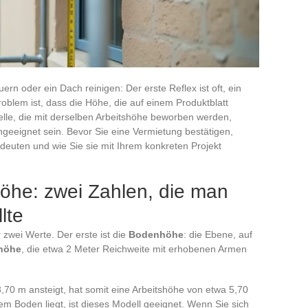
ern oder ein Dach reinigen: Der erste Reflex ist oft, ein
blem ist, dass die Höhe, die auf einem Produktblatt
delle, die mit derselben Arbeitshöhe beworben werden,
ngeeignet sein. Bevor Sie eine Vermietung bestätigen,
euten und wie Sie sie mit Ihrem konkreten Projekt
öhe: zwei Zahlen, die man
lte
 zwei Werte. Der erste ist die
Bodenhöhe
: die Ebene, auf
shöhe
, die etwa 2 Meter Reichweite mit erhobenen Armen
,70 m ansteigt, hat somit eine Arbeitshöhe von etwa 5,70
 Boden liegt, ist dieses Modell geeignet. Wenn Sie sich