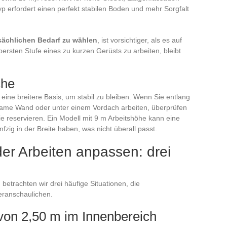
 erfordert einen perfekt stabilen Boden und mehr Sorgfalt
sächlichen Bedarf zu wählen
, ist vorsichtiger, als es auf
ersten Stufe eines zu kurzen Gerüsts zu arbeiten, bleibt
che
eine breitere Basis, um stabil zu bleiben. Wenn Sie entlang
me Wand oder unter einem Vordach arbeiten, überprüfen
 reservieren. Ein Modell mit 9 m Arbeitshöhe kann eine
zig in der Breite haben, was nicht überall passt.
der Arbeiten anpassen: drei
 betrachten wir drei häufige Situationen, die
eranschaulichen.
von 2,50 m im Innenbereich