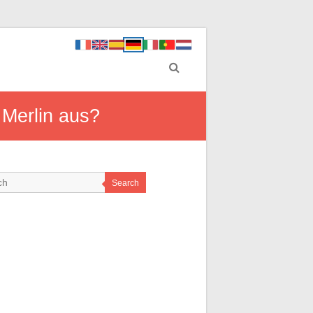
 Merlin aus?
Search