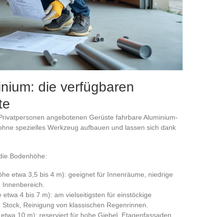
nium: die verfügbaren
te
 Privatpersonen angebotenen Gerüste fahrbare Aluminium-
ch ohne spezielles Werkzeug aufbauen und lassen sich dank
r die Bodenhöhe:
e etwa 3,5 bis 4 m): geeignet für Innenräume, niedrige
 Innenbereich.
twa 4 bis 7 m): am vielseitigsten für einstöckige
 Stock, Reinigung von klassischen Regenrinnen.
etwa 10 m): reserviert für hohe Giebel, Etagenfassaden