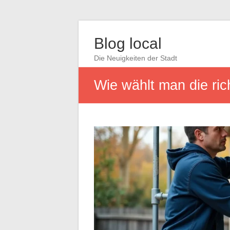
Blog local
Die Neuigkeiten der Stadt
Wie wählt man die ric