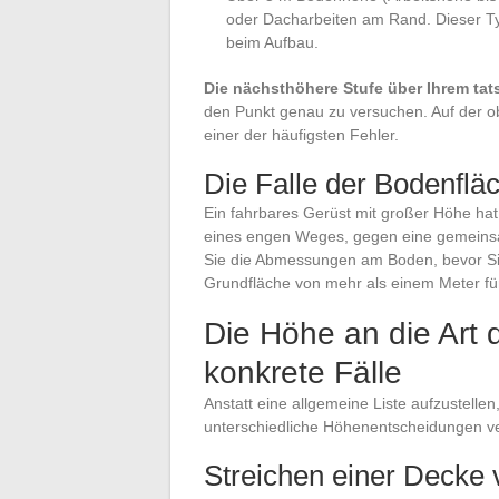
oder Dacharbeiten am Rand. Dieser Typ
beim Aufbau.
Die nächsthöhere Stufe über Ihrem tat
den Punkt genau zu versuchen. Auf der ob
einer der häufigsten Fehler.
Die Falle der Bodenflä
Ein fahrbares Gerüst mit großer Höhe hat 
eines engen Weges, gegen eine gemeinsa
Sie die Abmessungen am Boden, bevor Sie
Grundfläche von mehr als einem Meter fünf
Die Höhe an die Art 
konkrete Fälle
Anstatt eine allgemeine Liste aufzustellen,
unterschiedliche Höhenentscheidungen v
Streichen einer Decke 