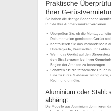
Praktische Überprüf
Ihrer Gerüstvermietu
Sie haben die richtige Bodenhöhe identifiz
Punkte Ihre Aufmerksamkeit verdienen.
Überprüfen Sie, ob die Montageanleitun
Dokumentation gemietetes Gerüst stell
Kontrollieren Sie das Vorhandensein all
Unterlegkeile, Bremsrollen. Ihr Fehlen
Wenn das Gerüst auf den Bürgersteig od
den Straßenraum bei Ihrer Gemeind
Beginn der Arbeiten zu beantragen.
Schätzen Sie die tatsächliche Dauer Ihr
Eine zu kurze Mietdauer zwingt dazu, a
Rechnung unnötig.
Aluminium oder Stahl: 
abhängt
Die Modelle aus Aluminium dominieren das