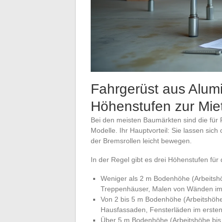
Fahrgerüst aus Alumi
Höhenstufen zur Mie
Bei den meisten Baumärkten sind die für
Modelle. Ihr Hauptvorteil: Sie lassen si
der Bremsrollen leicht bewegen.
In der Regel gibt es drei Höhenstufen fü
Weniger als 2 m Bodenhöhe (Arbeitshöh
Treppenhäuser, Malen von Wänden im
Von 2 bis 5 m Bodenhöhe (Arbeitshöhe e
Hausfassaden, Fensterläden im ersten
Über 5 m Bodenhöhe (Arbeitshöhe bis 