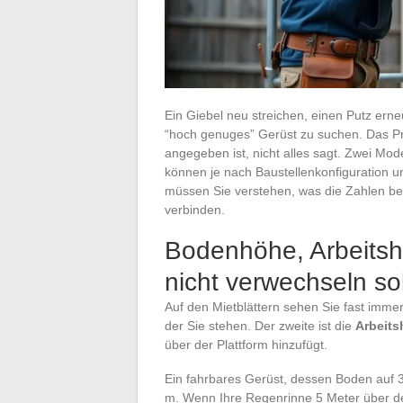
Ein Giebel neu streichen, einen Putz erneu
“hoch genuges” Gerüst zu suchen. Das Pro
angegeben ist, nicht alles sagt. Zwei Mo
können je nach Baustellenkonfiguration u
müssen Sie verstehen, was die Zahlen bed
verbinden.
Bodenhöhe, Arbeitsh
nicht verwechseln sol
Auf den Mietblättern sehen Sie fast immer
der Sie stehen. Der zweite ist die
Arbeit
über der Plattform hinzufügt.
Ein fahrbares Gerüst, dessen Boden auf 3
m. Wenn Ihre Regenrinne 5 Meter über dem