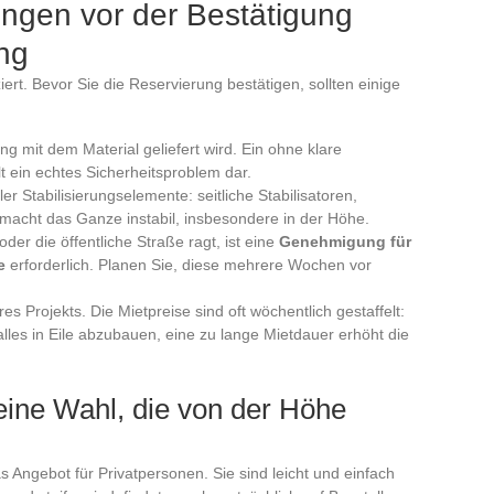
ungen vor der Bestätigung
ng
iert. Bevor Sie die Reservierung bestätigen, sollten einige
g mit dem Material geliefert wird. Ein ohne klare
t ein echtes Sicherheitsproblem dar.
er Stabilisierungselemente: seitliche Stabilisatoren,
 macht das Ganze instabil, insbesondere in der Höhe.
er die öffentliche Straße ragt, ist eine
Genehmigung für
e
erforderlich. Planen Sie, diese mehrere Wochen vor
es Projekts. Die Mietpreise sind oft wöchentlich gestaffelt:
lles in Eile abzubauen, eine zu lange Mietdauer erhöht die
eine Wahl, die von der Höhe
 Angebot für Privatpersonen. Sie sind leicht und einfach