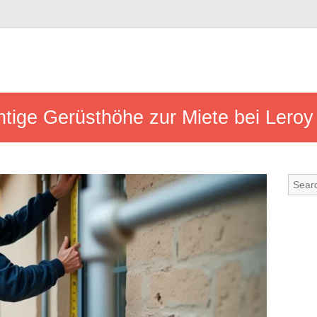
htige Gerüsthöhe zur Miete bei Leroy