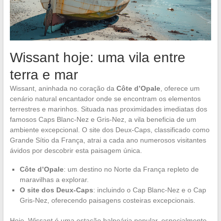
Wissant hoje: uma vila entre
terra e mar
Wissant, aninhada no coração da
Côte d’Opale
, oferece um
cenário natural encantador onde se encontram os elementos
terrestres e marinhos. Situada nas proximidades imediatas dos
famosos Caps Blanc-Nez e Gris-Nez, a vila beneficia de um
ambiente excepcional. O site dos Deux-Caps, classificado como
Grande Sítio da França, atrai a cada ano numerosos visitantes
ávidos por descobrir esta paisagem única.
Côte d’Opale
: um destino no Norte da França repleto de
maravilhas a explorar.
O site dos Deux-Caps
: incluindo o Cap Blanc-Nez e o Cap
Gris-Nez, oferecendo paisagens costeiras excepcionais.
Hoje, Wissant é uma estação balneária popular, especialmente