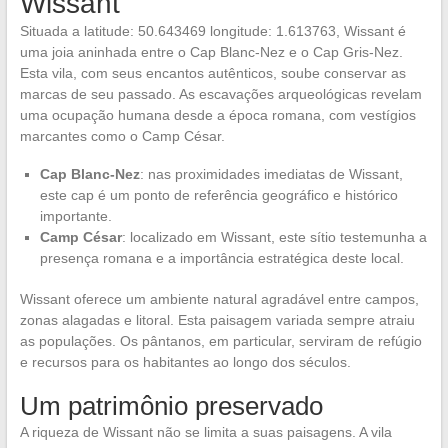
Wissant
Situada a latitude: 50.643469 longitude: 1.613763, Wissant é
uma joia aninhada entre o Cap Blanc-Nez e o Cap Gris-Nez.
Esta vila, com seus encantos autênticos, soube conservar as
marcas de seu passado. As escavações arqueológicas revelam
uma ocupação humana desde a época romana, com vestígios
marcantes como o Camp César.
Cap Blanc-Nez
: nas proximidades imediatas de Wissant,
este cap é um ponto de referência geográfico e histórico
importante.
Camp César
: localizado em Wissant, este sítio testemunha a
presença romana e a importância estratégica deste local.
Wissant oferece um ambiente natural agradável entre campos,
zonas alagadas e litoral. Esta paisagem variada sempre atraiu
as populações. Os pântanos, em particular, serviram de refúgio
e recursos para os habitantes ao longo dos séculos.
Um patrimônio preservado
A riqueza de Wissant não se limita a suas paisagens. A vila