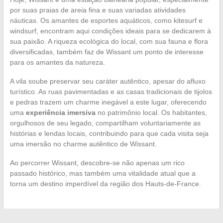
por suas praias de areia fina e suas variadas atividades
náuticas. Os amantes de esportes aquáticos, como kitesurf e
windsurf, encontram aqui condições ideais para se dedicarem à
sua paixão. A riqueza ecológica do local, com sua fauna e flora
diversificadas, também faz de Wissant um ponto de interesse
para os amantes da natureza.
A vila soube preservar seu caráter autêntico, apesar do afluxo
turístico. As ruas pavimentadas e as casas tradicionais de tijolos
e pedras trazem um charme inegável a este lugar, oferecendo
uma
experiência imersiva
no patrimônio local. Os habitantes,
orgulhosos de seu legado, compartilham voluntariamente as
histórias e lendas locais, contribuindo para que cada visita seja
uma imersão no charme autêntico de Wissant.
Ao percorrer Wissant, descobre-se não apenas um rico
passado histórico, mas também uma vitalidade atual que a
torna um destino imperdível da região dos Hauts-de-France.