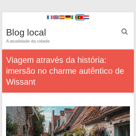
Blog local
A atualidade da cidade
Viagem através da história:
imersão no charme autêntico de
Wissant