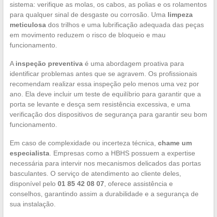
sistema: verifique as molas, os cabos, as polias e os rolamentos
para qualquer sinal de desgaste ou corrosão. Uma
limpeza
meticulosa
dos trilhos e uma lubrificação adequada das peças
em movimento reduzem o risco de bloqueio e mau
funcionamento.
A
inspeção preventiva
é uma abordagem proativa para
identificar problemas antes que se agravem. Os profissionais
recomendam realizar essa inspeção pelo menos uma vez por
ano. Ela deve incluir um teste de equilíbrio para garantir que a
porta se levante e desça sem resistência excessiva, e uma
verificação dos dispositivos de segurança para garantir seu bom
funcionamento.
Em caso de complexidade ou incerteza técnica,
chame um
especialista
. Empresas como a HBHS possuem a expertise
necessária para intervir nos mecanismos delicados das portas
basculantes. O serviço de atendimento ao cliente deles,
disponível pelo
01 85 42 08 07
, oferece assistência e
conselhos, garantindo assim a durabilidade e a segurança de
sua instalação.