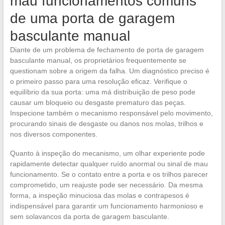
mau funcionamentos comuns
de uma porta de garagem
basculante manual
Diante de um problema de fechamento de porta de garagem
basculante manual, os proprietários frequentemente se
questionam sobre a origem da falha. Um diagnóstico preciso é
o primeiro passo para uma resolução eficaz. Verifique o
equilíbrio da sua porta: uma má distribuição de peso pode
causar um bloqueio ou desgaste prematuro das peças.
Inspecione também o mecanismo responsável pelo movimento,
procurando sinais de desgaste ou danos nos molas, trilhos e
nos diversos componentes.
Quanto à inspeção do mecanismo, um olhar experiente pode
rapidamente detectar qualquer ruído anormal ou sinal de mau
funcionamento. Se o contato entre a porta e os trilhos parecer
comprometido, um reajuste pode ser necessário. Da mesma
forma, a inspeção minuciosa das molas e contrapesos é
indispensável para garantir um funcionamento harmonioso e
sem solavancos da porta de garagem basculante.