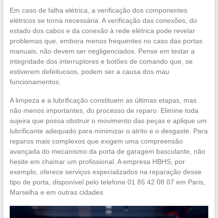
Em caso de falha elétrica, a verificação dos componentes
elétricos se torna necessária. A verificação das conexões, do
estado dos cabos e da conexão à rede elétrica pode revelar
problemas que, embora menos frequentes no caso das portas
manuais, não devem ser negligenciados. Pense em testar a
integridade dos interruptores e botões de comando que, se
estiverem defeituosos, podem ser a causa dos mau
funcionamentos.
A limpeza e a lubrificação constituem as últimas etapas, mas
não menos importantes, do processo de reparo. Elimine toda
sujeira que possa obstruir o movimento das peças e aplique um
lubrificante adequado para minimizar o atrito e o desgaste. Para
reparos mais complexos que exigem uma compreensão
avançada do mecanismo da porta de garagem basculante, não
hesite em chamar um profissional. A empresa HBHS, por
exemplo, oferece serviços especializados na reparação desse
tipo de porta, disponível pelo telefone 01 85 42 08 07 em Paris,
Marselha e em outras cidades.