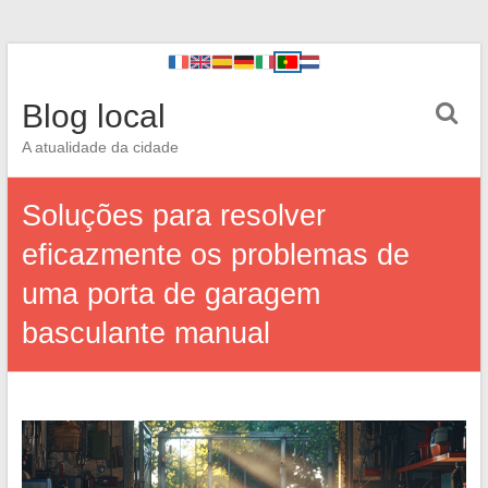
Blog local
A atualidade da cidade
Soluções para resolver
eficazmente os problemas de
uma porta de garagem
basculante manual