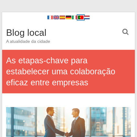
Blog local
A atualidade da cidade
As etapas-chave para
estabelecer uma colaboração
eficaz entre empresas