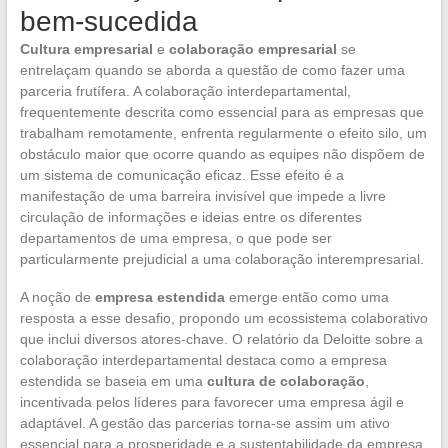
bem-sucedida
Cultura empresarial
e
colaboração empresarial
se
entrelaçam quando se aborda a questão de como fazer uma
parceria frutífera. A colaboração interdepartamental,
frequentemente descrita como essencial para as empresas que
trabalham remotamente, enfrenta regularmente o efeito silo, um
obstáculo maior que ocorre quando as equipes não dispõem de
um sistema de comunicação eficaz. Esse efeito é a
manifestação de uma barreira invisível que impede a livre
circulação de informações e ideias entre os diferentes
departamentos de uma empresa, o que pode ser
particularmente prejudicial a uma colaboração interempresarial.
A noção de
empresa estendida
emerge então como uma
resposta a esse desafio, propondo um ecossistema colaborativo
que inclui diversos atores-chave. O relatório da Deloitte sobre a
colaboração interdepartamental destaca como a empresa
estendida se baseia em uma
cultura de colaboração
,
incentivada pelos líderes para favorecer uma empresa ágil e
adaptável. A gestão das parcerias torna-se assim um ativo
essencial para a prosperidade e a sustentabilidade da empresa,