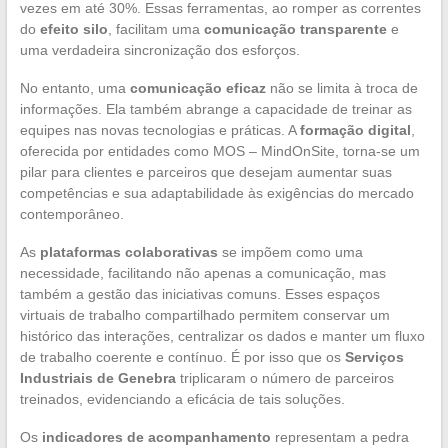
vezes em até 30%. Essas ferramentas, ao romper as correntes
do
efeito silo
, facilitam uma
comunicação transparente
e
uma verdadeira sincronização dos esforços.
No entanto, uma
comunicação eficaz
não se limita à troca de
informações. Ela também abrange a capacidade de treinar as
equipes nas novas tecnologias e práticas. A
formação digital
,
oferecida por entidades como MOS – MindOnSite, torna-se um
pilar para clientes e parceiros que desejam aumentar suas
competências e sua adaptabilidade às exigências do mercado
contemporâneo.
As
plataformas colaborativas
se impõem como uma
necessidade, facilitando não apenas a comunicação, mas
também a gestão das iniciativas comuns. Esses espaços
virtuais de trabalho compartilhado permitem conservar um
histórico das interações, centralizar os dados e manter um fluxo
de trabalho coerente e contínuo. É por isso que os
Serviços
Industriais de Genebra
triplicaram o número de parceiros
treinados, evidenciando a eficácia de tais soluções.
Os
indicadores de acompanhamento
representam a pedra