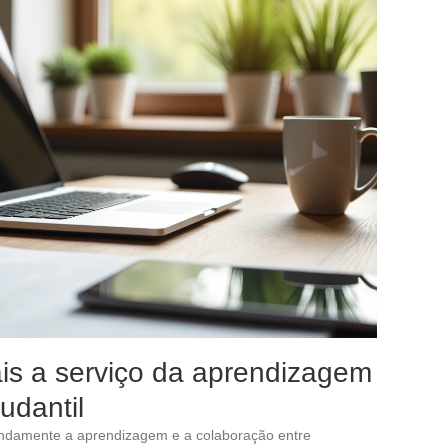
ais a serviço da aprendizagem
udantil
fundamente a aprendizagem e a colaboração entre