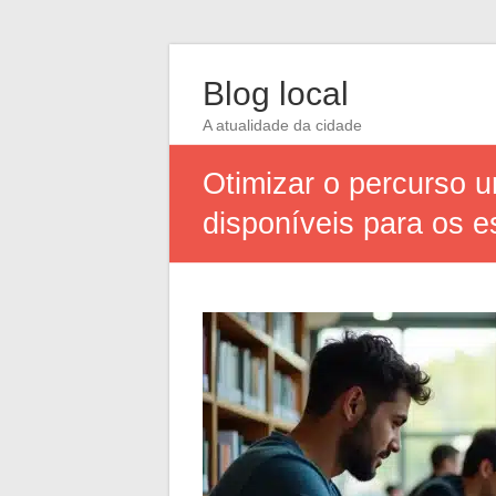
Blog local
A atualidade da cidade
Otimizar o percurso u
disponíveis para os 