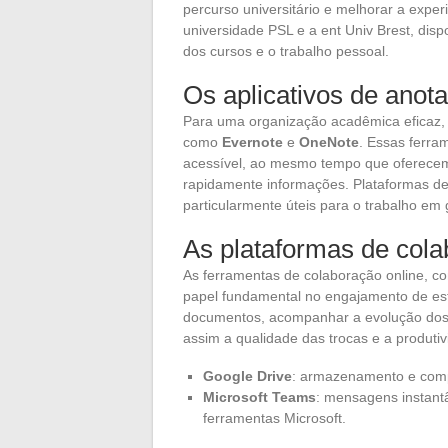
percurso universitário e melhorar a exper
universidade PSL e a ent Univ Brest, dispo
dos cursos e o trabalho pessoal.
Os aplicativos de anot
Para uma organização acadêmica eficaz, 
como
Evernote
e
OneNote
. Essas ferra
acessível, ao mesmo tempo que oferecem
rapidamente informações. Plataformas d
particularmente úteis para o trabalho em
As plataformas de cola
As ferramentas de colaboração online, 
papel fundamental no engajamento de est
documentos, acompanhar a evolução dos 
assim a qualidade das trocas e a produti
Google Drive
: armazenamento e comp
Microsoft Teams
: mensagens instant
ferramentas Microsoft.