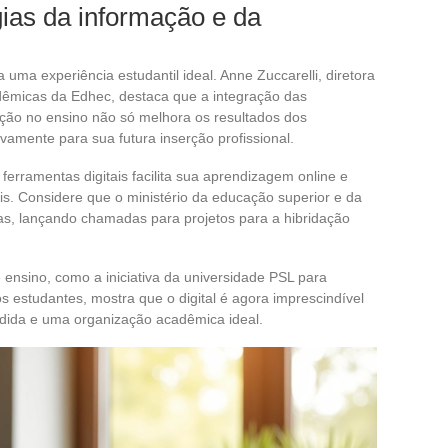
ias da informação e da
 uma experiência estudantil ideal. Anne Zuccarelli, diretora
adêmicas da Edhec, destaca que a integração das
ção no ensino não só melhora os resultados dos
amente para sua futura inserção profissional.
erramentas digitais facilita sua aprendizagem online e
eis. Considere que o ministério da educação superior e da
vas, lançando chamadas para projetos para a hibridação
e ensino, como a iniciativa da universidade PSL para
estudantes, mostra que o digital é agora imprescindível
dida e uma organização acadêmica ideal.