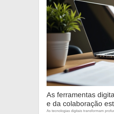
As ferramentas digit
e da colaboração est
As tecnologias digitais transformam pro