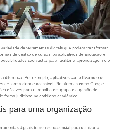
variedade de ferramentas digitais que podem transformar
aformas de gestão de cursos, os aplicativos de anotação e
possibilidades são vastas para facilitar a aprendizagem e o
 a diferença. Por exemplo, aplicativos como Evernote ou
s de forma clara e acessível. Plataformas como Google
ões eficazes para o trabalho em grupo e a gestão de
 de forma judiciosa no cotidiano acadêmico.
ais para uma organização
erramentas digitais tornou-se essencial para otimizar o