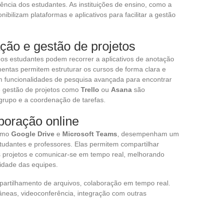
iência dos estudantes. As instituições de ensino, como a
nibilizam plataformas e aplicativos para facilitar a gestão
ação e gestão de projetos
os estudantes podem recorrer a aplicativos de anotação
mentas permitem estruturar os cursos de forma clara e
 funcionalidades de pesquisa avançada para encontrar
e gestão de projetos como
Trello
ou
Asana
são
 grupo e a coordenação de tarefas.
boração online
como
Google Drive
e
Microsoft Teams
, desempenham um
udantes e professores. Elas permitem compartilhar
projetos e comunicar-se em tempo real, melhorando
vidade das equipes.
artilhamento de arquivos, colaboração em tempo real.
âneas, videoconferência, integração com outras