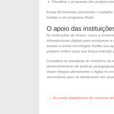
Visualizar o progresso dos projetos po
Essas ferramentas estruturam o trabalho 
tarefas e um progresso fluido.
O apoio das instituiçõe
As instituições de ensino, como a univer
infraestruturas digitais para enriquecer 
acesso a essas tecnologias facilita sua a
prepara melhor para sua futura inserção p
Considere as iniciativas do ministério d
desenvolvimento de práticas pedagógicas
visam integrar plenamente o digital no e
necessários para se destacarem em seus
←
As novas plataformas de compras onl