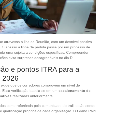
ue atravessa a ilha da Reunião, com um desnível positivo
l. O acesso à linha de partida passa por um processo de
cada uma sujeita a condições específicas. Compreender
ições evita surpresas desagradáveis no dia D.
ção e pontos ITRA para a
s 2026
 exige que os corredores comprovem um nível de
da. Essa verificação baseia-se em um
escalonamento de
cativas
realizadas anteriormente.
zados como referência pela comunidade de trail, estão sendo
e qualificação próprios de cada organização. O Grand Raid