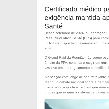
Certificado médico 
exigência mantida a
Santé
Desde setembro de 2024, a Federação Fran
Pass Prévention Santé (PPS)
para corre
FFA. Este dispositivo baseia-se em uma a
2026.
O Grand Raid da Reunião não segue essa 
âmbito da FFA, continua a exigir um
cert
um ano
em seu regulamento específico. 
A distinção está longe de ser irrelevante
reabriu o debate nacional sobre a pertinên
médicos do esporte acreditam que uma au
provas que exigem o sistema cardiovascu