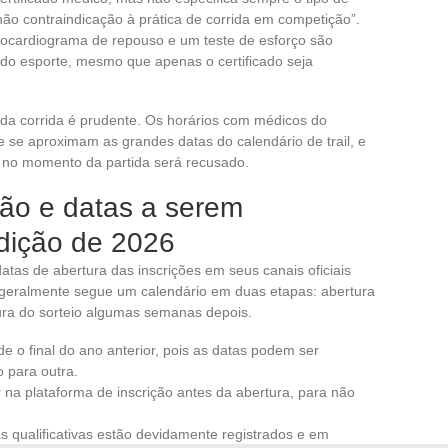
ão contraindicação à prática de corrida em competição”.
trocardiograma de repouso e um teste de esforço são
do esporte, mesmo que apenas o certificado seja
da corrida é prudente. Os horários com médicos do
 se aproximam as grandes datas do calendário de trail, e
 no momento da partida será recusado.
ção e datas a serem
dição de 2026
atas de abertura das inscrições em seus canais oficiais
 geralmente segue um calendário em duas etapas: abertura
tura do sorteio algumas semanas depois.
de o final do ano anterior, pois as datas podem ser
 para outra.
r na plataforma de inscrição antes da abertura, para não
as qualificativas estão devidamente registrados e em