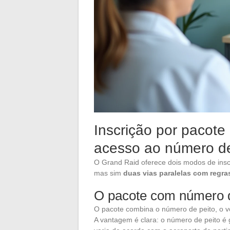
Inscrição por pacote 
acesso ao número de
O Grand Raid oferece dois modos de insc
mas sim
duas vias paralelas com regra
O pacote com número d
O pacote combina o número de peito, o v
A vantagem é clara: o número de peito é