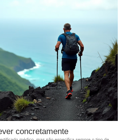
ever concretamente
rtificado médico, mas não especifica sempre o tipo de