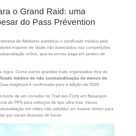
para o Grand Raid: uma
pesar do Pass Prévention
cesa de Atletismo substituiu o certificado médico pelo
dores maiores de idade não licenciados nas competições
utoavaliação online, que se tornou paga em janeiro de
regra. Como outros grandes trails organizados fora do
ificado médico de não contraindicação de menos de
Essa exigência é confirmada para a edição de 2026.
. A morte de um corredor no Trail des Forts em Besançon
cia do PPS para esforços de tipo ultra-trail. Vários
toavaliação em vídeo não substitui um exame clínico para
lar por várias dezenas de horas.