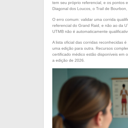
tem seu próprio referencial, e os pontos
Diagonal dos Loucos, o Trail de Bourbon,
O erro comum: validar uma corrida qualif
referencial do Grand Raid, e não ao da UTM
UTMB não é automaticamente qualificativ
A lista oficial das corridas reconhecidas 
uma edição para outra. Recursos complem
certificado médico estão disponíveis em o
a edição de 2026.