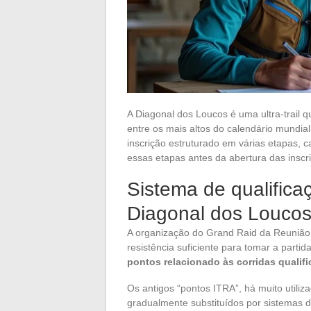
A Diagonal dos Loucos é uma ultra-trail q
entre os mais altos do calendário mundia
inscrição estruturado em várias etapas, 
essas etapas antes da abertura das inscr
Sistema de qualifica
Diagonal dos Louco
A organização do Grand Raid da Reunião
resistência suficiente para tomar a parti
pontos relacionado às corridas qualifi
Os antigos “pontos ITRA”, há muito utili
gradualmente substituídos por sistemas d