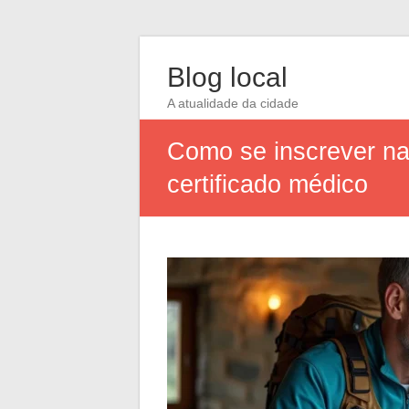
Blog local
A atualidade da cidade
Como se inscrever na
certificado médico