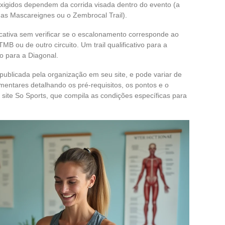
 exigidos dependem da corrida visada dentro do evento (a
 as Mascareignes ou o Zembrocal Trail).
icativa sem verificar se o escalonamento corresponde ao
B ou de outro circuito. Um trail qualificativo para a
o para a Diagonal.
é publicada pela organização em seu site, e pode variar de
entares detalhando os pré-requisitos, os pontos e o
 site So Sports, que compila as condições específicas para