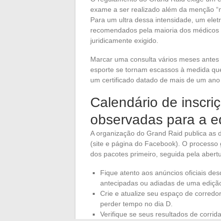
exame a ser realizado além da menção “n
Para um ultra dessa intensidade, um ele
recomendados pela maioria dos médicos 
juridicamente exigido.
Marcar uma consulta vários meses antes 
esporte se tornam escassos à medida que
um certificado datado de mais de um ano
Calendário de inscri
observadas para a e
A organização do Grand Raid publica as d
(site e página do Facebook). O processo
dos pacotes primeiro, seguida pela aber
Fique atento aos anúncios oficiais des
antecipadas ou adiadas de uma edição
Crie e atualize seu espaço de corredo
perder tempo no dia D.
Verifique se seus resultados de corrid