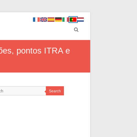
ões, pontos ITRA e
Search