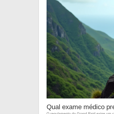
Qual exame médico pr
O regulamento do Grand Raid exige um ce