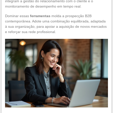
integram a gestão do relacionamento com o cliente e o
monitoramento de desempenho em tempo real.
Dominar essas
ferramentas
molda a prospecção B2B
contemporânea. Adote uma combinação equilibrada, adaptada
à sua organização, para apoiar a aquisição de novos mercados
e reforçar sua rede profissional.