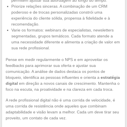
permitem ajustar sua abordagem ao longo do tempo.
Priorize relações sinceras. A combinação de um CRM
poderoso e de trocas personalizadas constrói uma
experiência do cliente sólida, propensa à fidelidade e à
recomendação.
Varie os formatos: webinars de especialistas, newsletters
segmentadas, grupos temáticos. Cada formato atende a
uma necessidade diferente e alimenta a criação de valor em
sua rede profissional.
Pense em medir regularmente o NPS e em aproveitar os
feedbacks para aprimorar sua oferta e ajustar sua
comunicação. A análise de dados destaca os pontos de
bloqueio, identifica as pessoas influentes e orienta a
estratégia
digital
em direção a novos canais de crescimento. Mantenha o
foco na escuta, na proatividade e na clareza em cada troca.
A rede profissional digital não é uma corrida de velocidade, é
uma corrida de resistência onde aqueles que combinam
adaptabilidade e visão levam a melhor. Cada um deve tirar seu
proveito, um contato de cada vez.