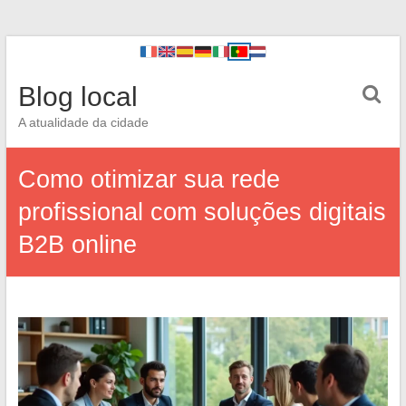
Blog local
A atualidade da cidade
Como otimizar sua rede
profissional com soluções digitais
B2B online