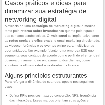
Casos práticos e dicas para
dinamizar sua estratégia de
networking digital
A eficácia de uma
estratégia de marketing digital
é medida
tanto pelo
retorno sobre investimento
quanto pela riqueza
dos contatos estabelecidos. O
multicanal
se impõe: ative tanto
as
redes sociais profissionais
, o email marketing direcionado,
as videoconferências e os eventos online para multiplicar as
oportunidades. Um exemplo falante: uma empresa B2B que
segmenta seus contatos de acordo com o perfil do
cliente ideal
observa um aumento no engajamento dos clientes, como
apontam os últimos estudos realizados na França.
Alguns princípios estruturantes
Para reforçar a dinâmica de sua rede, aposte nos seguintes
eixos:
Defina
KPIs
precisos: taxa de conversão, NPS, frequência
das interações. Esses marcos orientam suas ações e