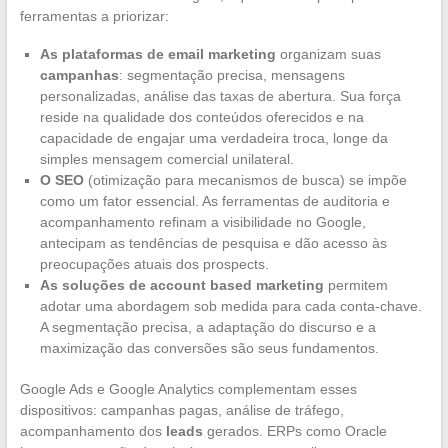
ferramentas a priorizar:
As plataformas de email marketing
organizam suas
campanhas
: segmentação precisa, mensagens
personalizadas, análise das taxas de abertura. Sua força
reside na qualidade dos conteúdos oferecidos e na
capacidade de engajar uma verdadeira troca, longe da
simples mensagem comercial unilateral.
O SEO
(otimização para mecanismos de busca) se impõe
como um fator essencial. As ferramentas de auditoria e
acompanhamento refinam a visibilidade no Google,
antecipam as tendências de pesquisa e dão acesso às
preocupações atuais dos prospects.
As soluções de account based marketing
permitem
adotar uma abordagem sob medida para cada conta-chave.
A segmentação precisa, a adaptação do discurso e a
maximização das conversões são seus fundamentos.
Google Ads e Google Analytics complementam esses
dispositivos: campanhas pagas, análise de tráfego,
acompanhamento dos
leads
gerados. ERPs como Oracle