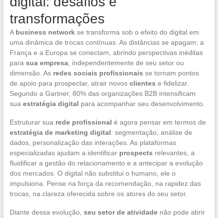
digital: desafios e
transformações
A
business network
se transforma sob o efeito do digital em
uma dinâmica de trocas contínuas. As distâncias se apagam; a
França e a Europa se conectam, abrindo perspectivas inéditas
para
sua empresa
, independentemente de seu setor ou
dimensão. As
redes sociais profissionais
se tornam pontos
de apoio para prospectar, atrair novos
clientes
e fidelizar.
Segundo a Gartner, 80% das organizações B2B intensificam
sua
estratégia digital
para acompanhar seu desenvolvimento.
Estruturar sua
rede profissional
é agora pensar em termos de
estratégia de marketing digital
: segmentação, análise de
dados, personalização das interações. As plataformas
especializadas ajudam a identificar
prospects
relevantes, a
fluidificar a gestão do relacionamento e a antecipar a evolução
dos mercados. O digital não substitui o humano, ele o
impulsiona. Pense na força da recomendação, na rapidez das
trocas, na clareza oferecida sobre os atores do seu setor.
Diante dessa evolução,
seu setor de atividade
não pode abrir