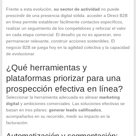
Frente a esta evolución,
su sector de actividad
no puede
prescindir de una presencia digital sólida. acceder a Direct B2B
en línea permite establecer fácilmente contactos específicos,
realizar un seguimiento de los competidores y reforzar el valor
en cada etapa comercial. El desafío ya no es aparecer, sino
permanecer relevante, construir acciones sostenibles. El
negocio B2B se juega hoy en la agilidad colectiva y la capacidad
de evolucionar.
¿Qué herramientas y
plataformas priorizar para una
prospección efectiva en línea?
Seleccionar la herramienta adecuada es alinear
marketing
digital
y ambiciones comerciales. Las soluciones efectivas se
basan en tres pilares:
generar leads calificados
,
acompañarlos en su recorrido, medir su impacto en la
facturación.
Automatización y segmentación: