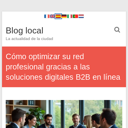
Blog local
La actualidad de la ciudad
Cómo optimizar su red
profesional gracias a las
soluciones digitales B2B en línea