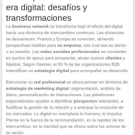
era digital: desafíos y
transformaciones
La
business network
se transforma bajo el efecto del digital
hacia una dinámica de intercambios continuos. Las distancias
se desvanecen; Francia y Europa se conectan, abriendo
perspectivas inéditas para
su empresa
, sea cual sea su sector
o su tamaño. Las
redes sociales profesionales
se convierten
en puntos de apoyo para prospectar, atraer nuevos
clientes
y
fidelizar. Según Gartner, el 80 % de las organizaciones B2B
intensifican su
estrategia digital
para acompañar su desarrollo.
Estructurar su
red profesional
es ahora pensar en términos de
estrategia de marketing digital
: segmentación, análisis de
datos, personalización de interacciones. Las plataformas
especializadas ayudan a identificar
prospectos
relevantes, a
fluidificar la gestión de la relación y a anticipar la evolución de
los mercados. Lo digital no reemplaza lo humano, lo impulsa.
Piense en la fuerza de la recomendación, en la rapidez de los
intercambios, en la claridad que se ofrece sobre los actores de
su sector.