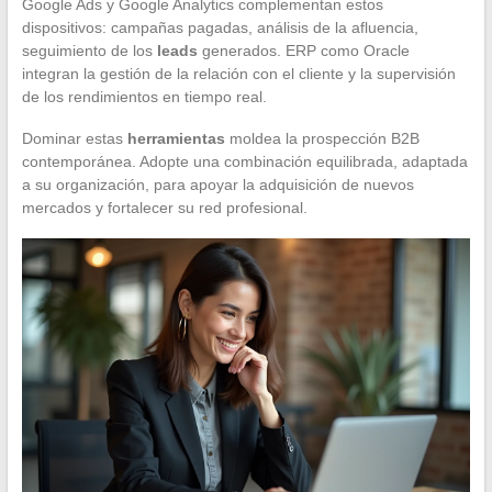
Google Ads y Google Analytics complementan estos
dispositivos: campañas pagadas, análisis de la afluencia,
seguimiento de los
leads
generados. ERP como Oracle
integran la gestión de la relación con el cliente y la supervisión
de los rendimientos en tiempo real.
Dominar estas
herramientas
moldea la prospección B2B
contemporánea. Adopte una combinación equilibrada, adaptada
a su organización, para apoyar la adquisición de nuevos
mercados y fortalecer su red profesional.