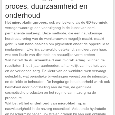
proces, duurzaamheid en
onderhoud
Het
microbladingproces
, ook wel bekend als de
6D-techniek
,
vertegenwoordigt een vooruitgang in de kunst van semi-
permanente make-up. Deze methode, die een nauwkeurige
herstructurering van de wenkbrauwen mogelijk maakt, maakt
gebruik van nano-naalden om pigmenten onder de opperhuid te
implanteren. Elke lijn, zorgvuldig getekend, simuleert een haar,
wat een illusie van dichtheid en natuurlijke vorm creëert.
Wat betreft de
duurzaamheid van microblading
, kunnen de
resultaten 1 tot 3 jaar aanhouden, afhankelijk van het huidtype
en de verleende zorg. De kleur van de wenkbrauwen vervaagt
geleidelijk, wat periodieke bijwerkingen vereist om de intensiteit
en definitie te behouden. De langdurige houdbaarheid wordt ook
beïnvloed door blootstelling aan de zon, de gebruikte
cosmetische producten en het regime van nazorg na de
procedure.
Wat betreft het
onderhoud van microblading
, is
nauwkeurigheid in de nazorg essentieel. Voldoende hydratatie
en bescherming tegen UV-stralen dragen bij aan een optimale