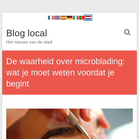
Blog local
Het nieuws van de stad
De waarheid over microblading:
wat je moet weten voordat je
begint