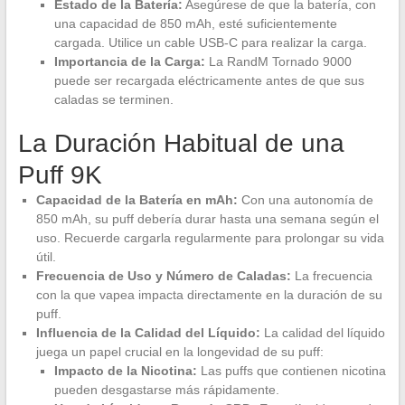
Estado de la Batería:
Asegúrese de que la batería, con
una capacidad de 850 mAh, esté suficientemente
cargada. Utilice un cable USB-C para realizar la carga.
Importancia de la Carga:
La RandM Tornado 9000
puede ser recargada eléctricamente antes de que sus
caladas se terminen.
La Duración Habitual de una
Puff 9K
Capacidad de la Batería en mAh:
Con una autonomía de
850 mAh, su puff debería durar hasta una semana según el
uso. Recuerde cargarla regularmente para prolongar su vida
útil.
Frecuencia de Uso y Número de Caladas:
La frecuencia
con la que vapea impacta directamente en la duración de su
puff.
Influencia de la Calidad del Líquido:
La calidad del líquido
juega un papel crucial en la longevidad de su puff:
Impacto de la Nicotina:
Las puffs que contienen nicotina
pueden desgastarse más rápidamente.