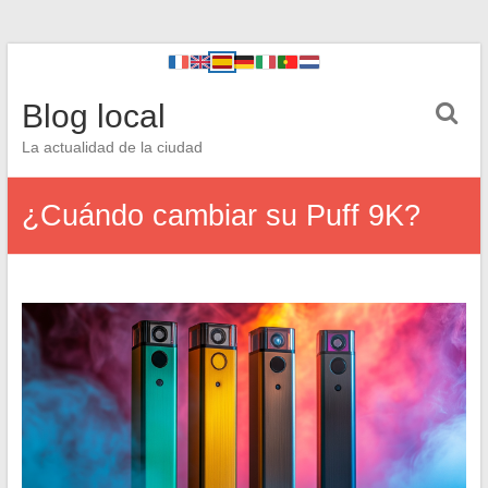
Blog local
La actualidad de la ciudad
¿Cuándo cambiar su Puff 9K?