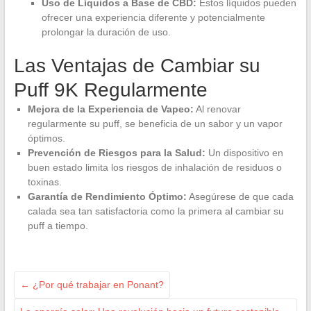
Uso de Líquidos a Base de CBD:
Estos líquidos pueden
ofrecer una experiencia diferente y potencialmente
prolongar la duración de uso.
Las Ventajas de Cambiar su
Puff 9K Regularmente
Mejora de la Experiencia de Vapeo:
Al renovar
regularmente su puff, se beneficia de un sabor y un vapor
óptimos.
Prevención de Riesgos para la Salud:
Un dispositivo en
buen estado limita los riesgos de inhalación de residuos o
toxinas.
Garantía de Rendimiento Óptimo:
Asegúrese de que cada
calada sea tan satisfactoria como la primera al cambiar su
puff a tiempo.
←
¿Por qué trabajar en Ponant?