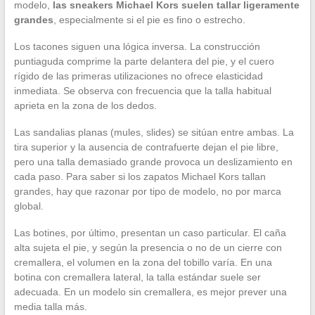
modelo,
las sneakers Michael Kors suelen tallar ligeramente
grandes
, especialmente si el pie es fino o estrecho.
Los tacones siguen una lógica inversa. La construcción
puntiaguda comprime la parte delantera del pie, y el cuero
rígido de las primeras utilizaciones no ofrece elasticidad
inmediata. Se observa con frecuencia que la talla habitual
aprieta en la zona de los dedos.
Las sandalias planas (mules, slides) se sitúan entre ambas. La
tira superior y la ausencia de contrafuerte dejan el pie libre,
pero una talla demasiado grande provoca un deslizamiento en
cada paso. Para saber si los zapatos Michael Kors tallan
grandes, hay que razonar por tipo de modelo, no por marca
global.
Las botines, por último, presentan un caso particular. El caña
alta sujeta el pie, y según la presencia o no de un cierre con
cremallera, el volumen en la zona del tobillo varía. En una
botina con cremallera lateral, la talla estándar suele ser
adecuada. En un modelo sin cremallera, es mejor prever una
media talla más.