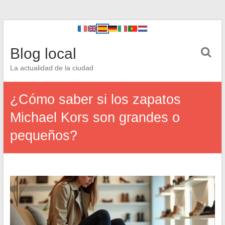
Blog local
La actualidad de la ciudad
¿Cómo saber si los zapatos
Michael Kors son grandes o
pequeños?