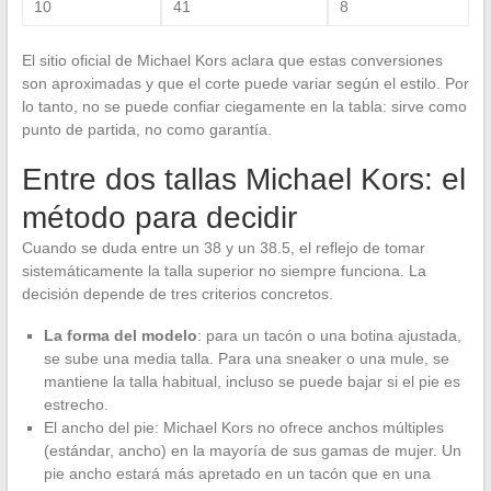
10
41
8
El sitio oficial de Michael Kors aclara que estas conversiones
son aproximadas y que el corte puede variar según el estilo. Por
lo tanto, no se puede confiar ciegamente en la tabla: sirve como
punto de partida, no como garantía.
Entre dos tallas Michael Kors: el
método para decidir
Cuando se duda entre un 38 y un 38.5, el reflejo de tomar
sistemáticamente la talla superior no siempre funciona. La
decisión depende de tres criterios concretos.
La forma del modelo
: para un tacón o una botina ajustada,
se sube una media talla. Para una sneaker o una mule, se
mantiene la talla habitual, incluso se puede bajar si el pie es
estrecho.
El ancho del pie: Michael Kors no ofrece anchos múltiples
(estándar, ancho) en la mayoría de sus gamas de mujer. Un
pie ancho estará más apretado en un tacón que en una