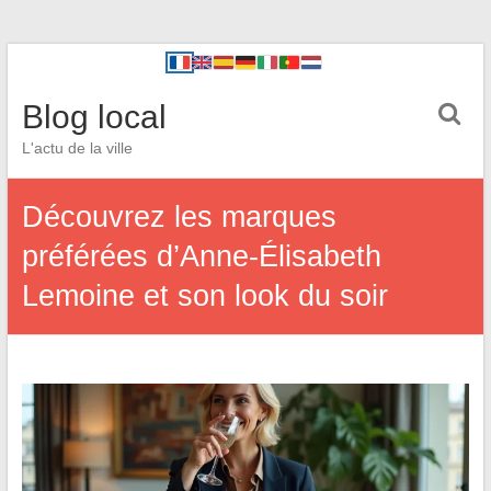
Blog local
L'actu de la ville
Découvrez les marques
préférées d’Anne-Élisabeth
Lemoine et son look du soir