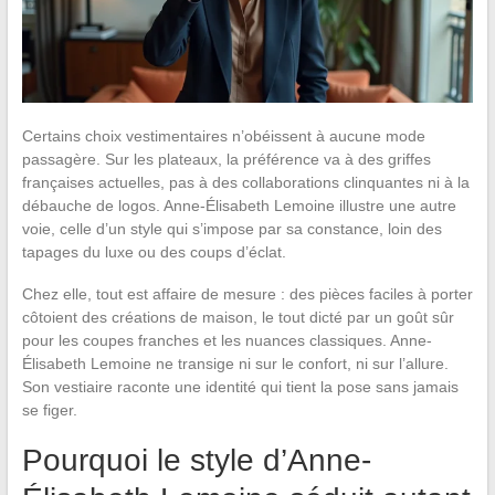
Certains choix vestimentaires n’obéissent à aucune mode
passagère. Sur les plateaux, la préférence va à des griffes
françaises actuelles, pas à des collaborations clinquantes ni à la
débauche de logos. Anne-Élisabeth Lemoine illustre une autre
voie, celle d’un style qui s’impose par sa constance, loin des
tapages du luxe ou des coups d’éclat.
Chez elle, tout est affaire de mesure : des pièces faciles à porter
côtoient des créations de maison, le tout dicté par un goût sûr
pour les coupes franches et les nuances classiques. Anne-
Élisabeth Lemoine ne transige ni sur le confort, ni sur l’allure.
Son vestiaire raconte une identité qui tient la pose sans jamais
se figer.
Pourquoi le style d’Anne-