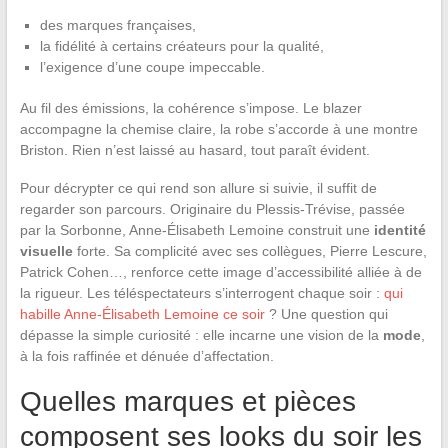
des marques françaises,
la fidélité à certains créateurs pour la qualité,
l’exigence d’une coupe impeccable.
Au fil des émissions, la cohérence s’impose. Le blazer
accompagne la chemise claire, la robe s’accorde à une montre
Briston. Rien n’est laissé au hasard, tout paraît évident.
Pour décrypter ce qui rend son allure si suivie, il suffit de
regarder son parcours. Originaire du Plessis-Trévise, passée
par la Sorbonne, Anne-Élisabeth Lemoine construit une
identité
visuelle
forte. Sa complicité avec ses collègues, Pierre Lescure,
Patrick Cohen…, renforce cette image d’accessibilité alliée à de
la rigueur. Les téléspectateurs s’interrogent chaque soir :
qui
habille Anne-Élisabeth Lemoine ce soir
? Une question qui
dépasse la simple curiosité : elle incarne une vision de la
mode
,
à la fois raffinée et dénuée d’affectation.
Quelles marques et pièces
composent ses looks du soir les