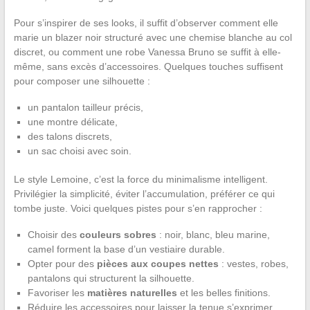
Pour s’inspirer de ses looks, il suffit d’observer comment elle
marie un blazer noir structuré avec une chemise blanche au col
discret, ou comment une robe Vanessa Bruno se suffit à elle-
même, sans excès d’accessoires. Quelques touches suffisent
pour composer une silhouette :
un pantalon tailleur précis,
une montre délicate,
des talons discrets,
un sac choisi avec soin.
Le style Lemoine, c’est la force du minimalisme intelligent.
Privilégier la simplicité, éviter l’accumulation, préférer ce qui
tombe juste. Voici quelques pistes pour s’en rapprocher :
Choisir des
couleurs sobres
: noir, blanc, bleu marine,
camel forment la base d’un vestiaire durable.
Opter pour des
pièces aux coupes nettes
: vestes, robes,
pantalons qui structurent la silhouette.
Favoriser les
matières naturelles
et les belles finitions.
Réduire les accessoires pour laisser la tenue s’exprimer