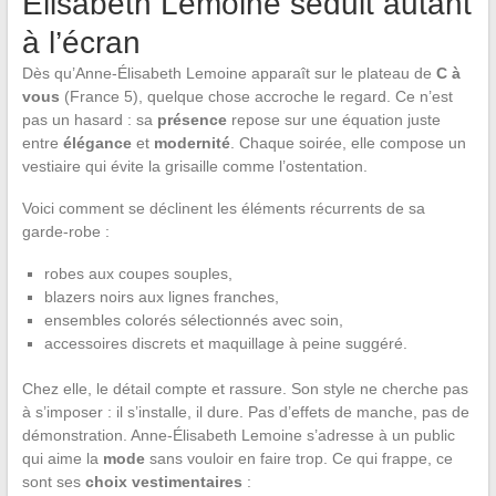
Élisabeth Lemoine séduit autant
à l’écran
Dès qu’Anne-Élisabeth Lemoine apparaît sur le plateau de
C à
vous
(France 5), quelque chose accroche le regard. Ce n’est
pas un hasard : sa
présence
repose sur une équation juste
entre
élégance
et
modernité
. Chaque soirée, elle compose un
vestiaire qui évite la grisaille comme l’ostentation.
Voici comment se déclinent les éléments récurrents de sa
garde-robe :
robes aux coupes souples,
blazers noirs aux lignes franches,
ensembles colorés sélectionnés avec soin,
accessoires discrets et maquillage à peine suggéré.
Chez elle, le détail compte et rassure. Son style ne cherche pas
à s’imposer : il s’installe, il dure. Pas d’effets de manche, pas de
démonstration. Anne-Élisabeth Lemoine s’adresse à un public
qui aime la
mode
sans vouloir en faire trop. Ce qui frappe, ce
sont ses
choix vestimentaires
: