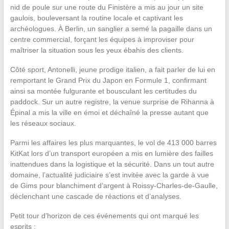
nid de poule sur une route du Finistère a mis au jour un site
gaulois, bouleversant la routine locale et captivant les
archéologues. À Berlin, un sanglier a semé la pagaille dans un
centre commercial, forçant les équipes à improviser pour
maîtriser la situation sous les yeux ébahis des clients.
Côté sport, Antonelli, jeune prodige italien, a fait parler de lui en
remportant le Grand Prix du Japon en Formule 1, confirmant
ainsi sa montée fulgurante et bousculant les certitudes du
paddock. Sur un autre registre, la venue surprise de Rihanna à
Épinal a mis la ville en émoi et déchaîné la presse autant que
les réseaux sociaux.
Parmi les affaires les plus marquantes, le vol de 413 000 barres
KitKat lors d’un transport européen a mis en lumière des failles
inattendues dans la logistique et la sécurité. Dans un tout autre
domaine, l’actualité judiciaire s’est invitée avec la garde à vue
de Gims pour blanchiment d’argent à Roissy-Charles-de-Gaulle,
déclenchant une cascade de réactions et d’analyses.
Petit tour d’horizon de ces événements qui ont marqué les
esprits :