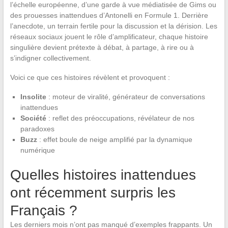
l’échelle européenne, d’une garde à vue médiatisée de Gims ou
des prouesses inattendues d’Antonelli en Formule 1. Derrière
l’anecdote, un terrain fertile pour la discussion et la dérision. Les
réseaux sociaux jouent le rôle d’amplificateur, chaque histoire
singulière devient prétexte à débat, à partage, à rire ou à
s’indigner collectivement.
Voici ce que ces histoires révèlent et provoquent :
Insolite
: moteur de viralité, générateur de conversations
inattendues
Société
: reflet des préoccupations, révélateur de nos
paradoxes
Buzz
: effet boule de neige amplifié par la dynamique
numérique
Quelles histoires inattendues
ont récemment surpris les
Français ?
Les derniers mois n’ont pas manqué d’exemples frappants. Un