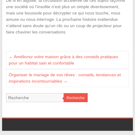
De fil en aiguille, la circulation accélérée de ces sujets façonne
une société où l’insolite n’est plus un simple divertissement,
mais une boussole pour décrypter ce qui nous touche, nous
amuse ou nous interroge. La prochaine histoire inattendue
n’attend sans doute qu’un clic ou un coup de projecteur pour
faire chavirer les conversations.
←
Améliorez votre maison grâce à des conseils pratiques
pour un habitat sain et confortable
Organiser le mariage de vos rêves : conseils, tendances et
inspirations incontournables
→
Recherche