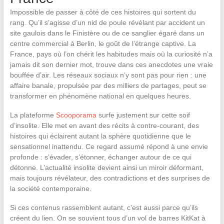
Impossible de passer à côté de ces histoires qui sortent du
rang. Qu’il s’agisse d’un nid de poule révélant par accident un
site gaulois dans le Finistère ou de ce sanglier égaré dans un
centre commercial à Berlin, le goût de l’étrange captive. La
France, pays où l’on chérit les habitudes mais où la curiosité n’a
jamais dit son dernier mot, trouve dans ces anecdotes une vraie
bouffée d’air. Les réseaux sociaux n’y sont pas pour rien : une
affaire banale, propulsée par des milliers de partages, peut se
transformer en phénomène national en quelques heures.
La plateforme
Scooporama
surfe justement sur cette soif
d’insolite. Elle met en avant des récits à contre-courant, des
histoires qui éclairent autant la sphère quotidienne que le
sensationnel inattendu. Ce regard assumé répond à une envie
profonde : s’évader, s’étonner, échanger autour de ce qui
détonne. L’actualité insolite devient ainsi un miroir déformant,
mais toujours révélateur, des contradictions et des surprises de
la société contemporaine.
Si ces contenus rassemblent autant, c’est aussi parce qu’ils
créent du lien. On se souvient tous d’un vol de barres KitKat à