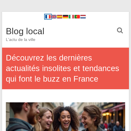
Blog local
L'actu de la ville
Découvrez les dernières
actualités insolites et tendances
qui font le buzz en France