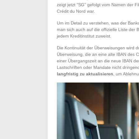
zeigt jetzt “SG” gefolgt vom Namen der Fi
Crédit du Nord war.
Um im Detail zu verstehen, was der Bankc
man sich auch auf die offizielle Liste de
jedem Kreditinstitut zuweist.
Die Kontinuität der Überweisungen wird 
Überweisung, die an eine alte IBAN des 
einer Übergangszeit an die neue IBAN de
Lastschriften oder Mandate nicht dringen
langfristig zu aktualisieren
, um Ablehn