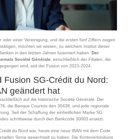
 oder einer Vereinigung, und die ersten fünf Ziffern zeigen
tätigen, möchten wir wissen, zu welchem Institut dieser
anken in den letzten Jahren fusioniert haben.
Der
ehemals Société Générale
, einschließlich der Filialen, die
egangen sind, seit der Fusion von 2023-2024.
 Fusion SG-Crédit du Nord:
AN geändert hat
chließlich auf die historische Société Générale. Der
6, die Banque Courtois den 30438, und jede regionale
nnung. Seit der Schaffung der einheitlichen Marke SG
des schrittweise durch den Bankcode 30003 ersetzt.
 Crédit du Nord war, heute eine neue IBAN mit dem Code
ziellen Sinne gewechselt zu haben. Die Kontoverbindung