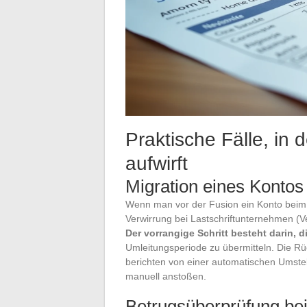
Praktische Fälle, i
aufwirft
Migration eines Konto
Wenn man vor der Fusion ein Konto beim
Verwirrung bei Lastschriftunternehmen (
Der vorrangige Schritt besteht darin, 
Umleitungsperiode zu übermitteln. Die R
berichten von einer automatischen Umste
manuell anstoßen.
Betrugsüberprüfung be