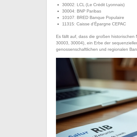
30002: LCL (Le Crédit Lyonnais)
30004: BNP Paribas
10107: BRED Banque Populaire
11315: Caisse d’Épargne CEPAC
Es fällt auf, dass die großen historisch
30003, 30004), ein Erbe der sequenziell
genossenschaftlichen und regionalen Ba