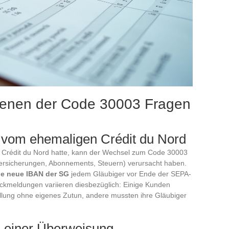
n denen der Code 30003 Fragen
s vom ehemaligen Crédit du Nord
 Crédit du Nord hatte, kann der Wechsel zum Code 30003
Versicherungen, Abonnements, Steuern) verursacht haben.
die neue IBAN der SG
jedem Gläubiger vor Ende der SEPA-
ückmeldungen variieren diesbezüglich: Einige Kunden
llung ohne eigenes Zutun, andere mussten ihre Gläubiger
i einer Überweisung