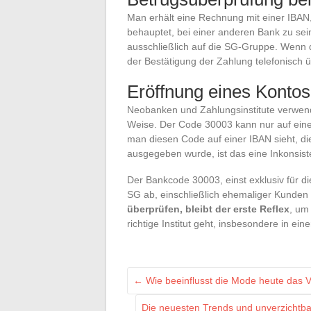
Man erhält eine Rechnung mit einer IBAN,
behauptet, bei einer anderen Bank zu sei
ausschließlich auf die SG-Gruppe. Wenn d
der Bestätigung der Zahlung telefonisch 
Eröffnung eines Kontos
Neobanken und Zahlungsinstitute verwende
Weise. Der Code 30003 kann nur auf eine
man diesen Code auf einer IBAN sieht, di
ausgegeben wurde, ist das eine Inkonsist
Der Bankcode 30003, einst exklusiv für d
SG ab, einschließlich ehemaliger Kunden
überprüfen, bleibt der erste Reflex
, um
richtige Institut geht, insbesondere in ein
←
Wie beeinflusst die Mode heute das 
Die neuesten Trends und unverzichtbar