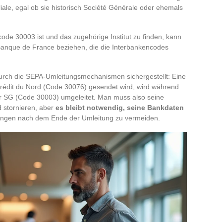
liale, egal ob sie historisch Société Générale oder ehemals
ode 30003 ist und das zugehörige Institut zu finden, kann
r Banque de France beziehen, die die Interbankencodes
durch die SEPA-Umleitungsmechanismen sichergestellt: Eine
Crédit du Nord (Code 30076) gesendet wird, wird während
r SG (Code 30003) umgeleitet. Man muss also seine
d stornieren, aber
es bleibt notwendig, seine Bankdaten
ungen nach dem Ende der Umleitung zu vermeiden.