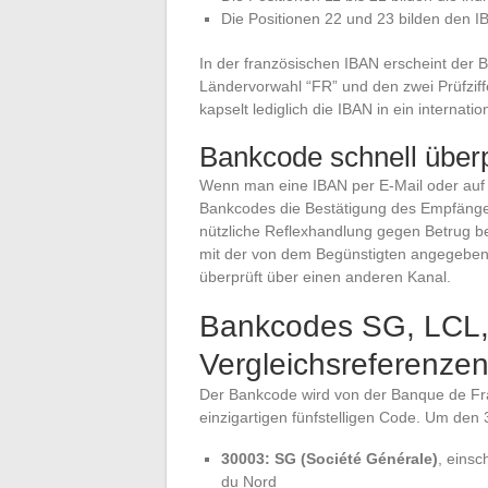
Die Positionen 22 und 23 bilden den I
In der französischen IBAN erscheint der 
Ländervorwahl “FR” und den zwei Prüfziffe
kapselt lediglich die IBAN in ein internati
Bankcode schnell über
Wenn man eine IBAN per E-Mail oder auf 
Bankcodes die Bestätigung des Empfängerin
nützliche Reflexhandlung gegen Betrug 
mit der von dem Begünstigten angegeben
überprüft über einen anderen Kanal.
Bankcodes SG, LCL,
Vergleichsreferenze
Der Bankcode wird von der Banque de Fran
einzigartigen fünfstelligen Code. Um den
30003: SG (Société Générale)
, einsc
du Nord