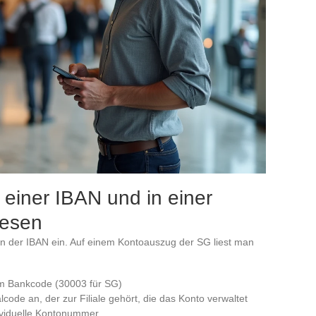
einer IBAN und in einer
lesen
rn der IBAN ein. Auf einem Kontoauszug der SG liest man
em Bankcode (30003 für SG)
lcode an, der zur Filiale gehört, die das Konto verwaltet
dividuelle Kontonummer