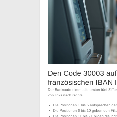
Den Code 30003 auf 
französischen IBAN 
Der Bankcode nimmt die ersten fünf Ziffe
von links nach rechts:
Die Positionen 1 bis 5 entsprechen d
Die Positionen 6 bis 10 geben den Filia
Die Positionen 11 bis 21 bilden die in