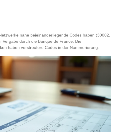
en Netzwerke nahe beieinanderliegende Codes haben (30002,
en Vergabe durch die Banque de France. Die
nken haben verstreutere Codes in der Nummerierung.