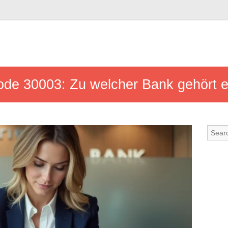
ode 30003: Zu welcher Bank gehört e