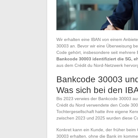
Wir erhalten eine IBAN von einem Anbieter
30003 an. Bevor wir eine Überweisung bes
Code gehört, insbesondere seit mehrere B
Bankcode 30003 identifiziert die SG, 
aus dem Crédit du Nord-Netzwerk hervorg
Bankcode 30003 und
Was sich bei den IB
Bis 2023 verwies der Bankcode 30003 auss
Crédit du Nord verwendete den Code 3007
Tochtergesellschaft hatte ihre eigene Ke
zwischen 2023 und 2025 wurden diese Co
Konkret kann ein Kunde, der früher beim
30003 erhalten, ohne die Bank im kommer