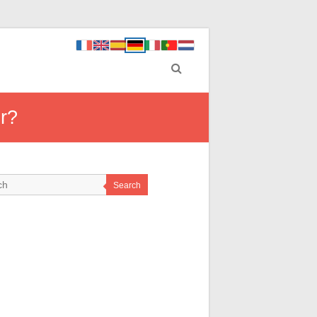
r?
Search