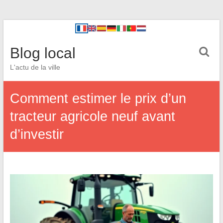
Blog local
L'actu de la ville
Comment estimer le prix d’un
tracteur agricole neuf avant
d’investir