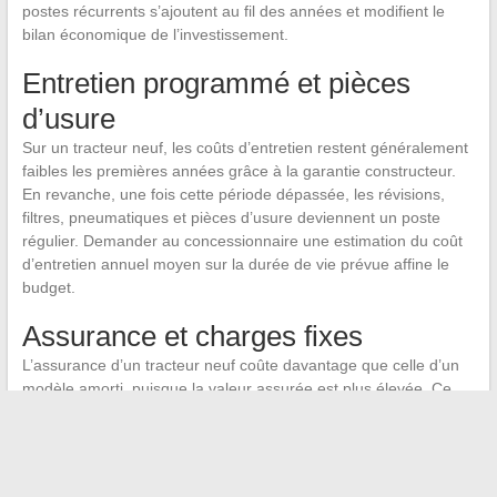
postes récurrents s’ajoutent au fil des années et modifient le
bilan économique de l’investissement.
Entretien programmé et pièces
d’usure
Sur un tracteur neuf, les coûts d’entretien restent généralement
faibles les premières années grâce à la garantie constructeur.
En revanche, une fois cette période dépassée, les révisions,
filtres, pneumatiques et pièces d’usure deviennent un poste
régulier. Demander au concessionnaire une estimation du coût
d’entretien annuel moyen sur la durée de vie prévue affine le
budget.
Assurance et charges fixes
L’assurance d’un tracteur neuf coûte davantage que celle d’un
modèle amorti, puisque la valeur assurée est plus élevée. Ce
surcoût, souvent négligé dans les comparatifs, pèse chaque
année sur la trésorerie de l’exploitation.
Un tracteur neuf bien estimé, c’est un prix d’achat plus des