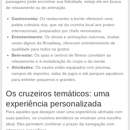
passageiro pode encontrar sua felicidade, esteja ele em busca
de relaxamento ou de animação.
Gastronomia:
Os restaurantes a bordo oferecem uma
paleta culinária rica, que vai da cozinha local aos pratos
internacionais, preparados por chefs renomados.
Entretenimento:
Os shows e animações noturnas, muitas
vezes dignos da Broadway, oferecem entretenimento de
qualidade para todos os gostos.
Bem-estar:
Os spas e centros de fitness convidam ao
relaxamento e à revitalização do corpo e da mente.
Atividades:
Os navios estão equipados com piscinas,
campos de esportes, salas de jogos e até parques aquáticos
para entreter pequenos e grandes.
Os cruzeiros temáticos: uma
experiência personalizada
Para aqueles que desejam viver uma experiência alinhada com
suas paixões, os cruzeiros temáticos se mostram uma escolha
ideal. Eles permitem combinar o prazer da navegação com
interesses específicos.