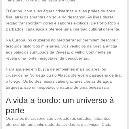
O Caribe, com suas águas cristalinas e suas praias de areia
fina, atrai os amantes do sol e do descanso. As ilhas dessa
região transbordam cores e sabores exóticos. De Porto Rico a
Barbados, cada escala oferece uma imersão cultural diferente.
Na Europa, os cruzeiros no Mediterrâneo permitem descobrir
tesouros históricos milenares. Dos vestígios da Grécia antiga
aos palácios suntuosos de Veneza, o Velho Continente se
revela uma fonte inesgotável de descobertas.
Para aqueles em busca de ambientes mais polares, os
cruzeiros na Noruega ou no Alasca oferecem paisagens de tirar
o fôlego. Os fiordes, essas vales glaciares cheias de água
turquesa, são um espetáculo natural de uma beleza rara.
A vida a bordo: um universo à
parte
Os navios de cruzeiro são verdadeiras cidades flutuantes,
oferecendo uma infinidade de atividades e serviços. Cada