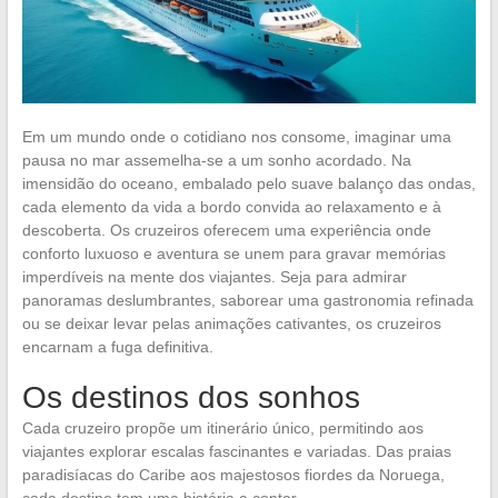
Em um mundo onde o cotidiano nos consome, imaginar uma
pausa no mar assemelha-se a um sonho acordado. Na
imensidão do oceano, embalado pelo suave balanço das ondas,
cada elemento da vida a bordo convida ao relaxamento e à
descoberta. Os cruzeiros oferecem uma experiência onde
conforto luxuoso e aventura se unem para gravar memórias
imperdíveis na mente dos viajantes. Seja para admirar
panoramas deslumbrantes, saborear uma gastronomia refinada
ou se deixar levar pelas animações cativantes, os cruzeiros
encarnam a fuga definitiva.
Os destinos dos sonhos
Cada cruzeiro propõe um itinerário único, permitindo aos
viajantes explorar escalas fascinantes e variadas. Das praias
paradisíacas do Caribe aos majestosos fiordes da Noruega,
cada destino tem uma história a contar.