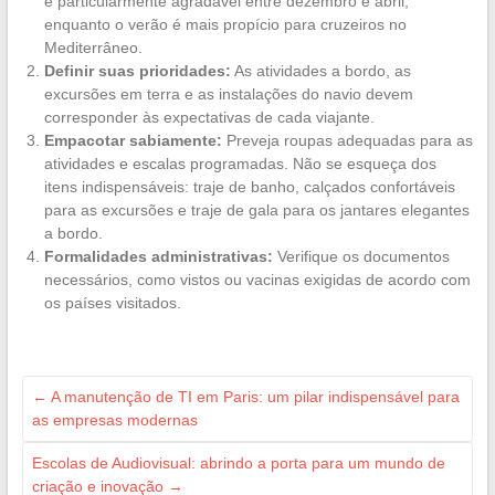
é particularmente agradável entre dezembro e abril,
enquanto o verão é mais propício para cruzeiros no
Mediterrâneo.
Definir suas prioridades:
As atividades a bordo, as
excursões em terra e as instalações do navio devem
corresponder às expectativas de cada viajante.
Empacotar sabiamente:
Preveja roupas adequadas para as
atividades e escalas programadas. Não se esqueça dos
itens indispensáveis: traje de banho, calçados confortáveis
para as excursões e traje de gala para os jantares elegantes
a bordo.
Formalidades administrativas:
Verifique os documentos
necessários, como vistos ou vacinas exigidas de acordo com
os países visitados.
←
A manutenção de TI em Paris: um pilar indispensável para
as empresas modernas
Escolas de Audiovisual: abrindo a porta para um mundo de
criação e inovação
→