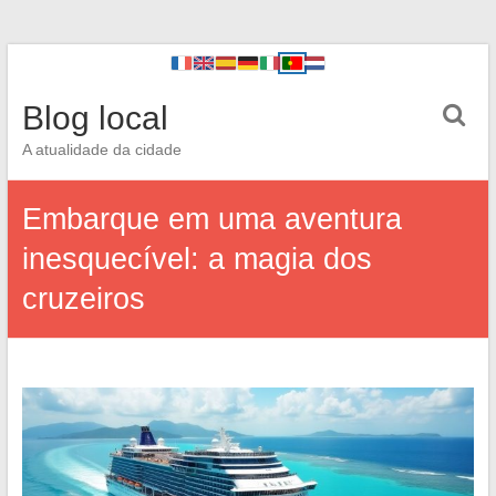
Blog local
A atualidade da cidade
Embarque em uma aventura
inesquecível: a magia dos
cruzeiros