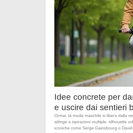
Idee concrete per dar
e uscire dai sentieri b
Ormai, la moda maschile si libera dalla neut
attinge a ispirazioni multiple: silhouette ur
iconiche come Serge Gainsbourg o David