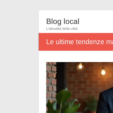
Blog local
L’attualità della città
Le ultime tendenze mas