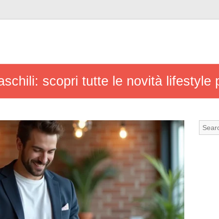
chili: scopri tutte le novità lifestyle