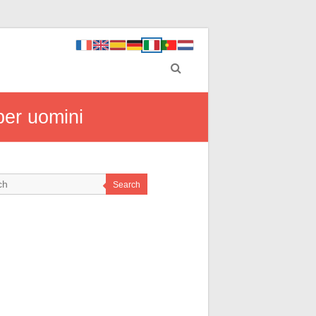
 per uomini
Search