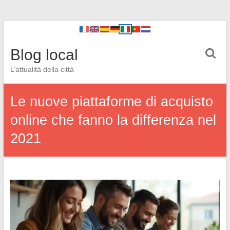
Blog local
L’attualità della città
Le nuove piattaforme di acquisto
online che fanno la differenza nel
2021