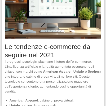
Le tendenze e-commerce da
seguire nel 2021
I progressi tecnologici plasmano il futuro dell’e-commerce.
L’intelligenza artificiale e la realtà aumentata occupano ruoli
chiave, con marchi come
American Apparel
,
Uniqlo
e
Sephora
che integrano cabine di prova virtuali nei loro siti. Queste
tecnologie consentono una personalizzazione maggiore
dell’esperienza cliente, aumentando così le opportunità di
vendita.
American Apparel
: cabine di prova virtuali.
Uniqlo
: cabine di prova virtuali.