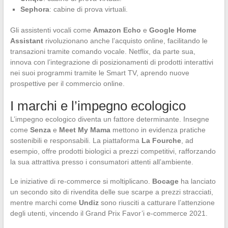
Sephora
: cabine di prova virtuali.
Gli assistenti vocali come
Amazon Echo
e
Google Home
Assistant
rivoluzionano anche l’acquisto online, facilitando le
transazioni tramite comando vocale. Netflix, da parte sua,
innova con l’integrazione di posizionamenti di prodotti interattivi
nei suoi programmi tramite le Smart TV, aprendo nuove
prospettive per il commercio online.
I marchi e l’impegno ecologico
L’impegno ecologico diventa un fattore determinante. Insegne
come
Senza
e
Meet My Mama
mettono in evidenza pratiche
sostenibili e responsabili. La piattaforma
La Fourche
, ad
esempio, offre prodotti biologici a prezzi competitivi, rafforzando
la sua attrattiva presso i consumatori attenti all’ambiente.
Le iniziative di re-commerce si moltiplicano.
Bocage
ha lanciato
un secondo sito di rivendita delle sue scarpe a prezzi stracciati,
mentre marchi come
Undiz
sono riusciti a catturare l’attenzione
degli utenti, vincendo il Grand Prix Favor’i e-commerce 2021.