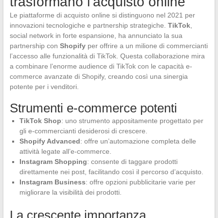
trasformano l’acquisto online
Le piattaforme di acquisto online si distinguono nel 2021 per
innovazioni tecnologiche e partnership strategiche.
TikTok
,
social network in forte espansione, ha annunciato la sua
partnership con
Shopify
per offrire a un milione di commercianti
l’accesso alle funzionalità di TikTok. Questa collaborazione mira
a combinare l’enorme audience di TikTok con le capacità e-
commerce avanzate di Shopify, creando così una sinergia
potente per i venditori.
Strumenti e-commerce potenti
TikTok Shop
: uno strumento appositamente progettato per
gli e-commercianti desiderosi di crescere.
Shopify Advanced
: offre un’automazione completa delle
attività legate all’e-commerce.
Instagram Shopping
: consente di taggare prodotti
direttamente nei post, facilitando così il percorso d’acquisto.
Instagram Business
: offre opzioni pubblicitarie varie per
migliorare la visibilità dei prodotti.
La crescente importanza