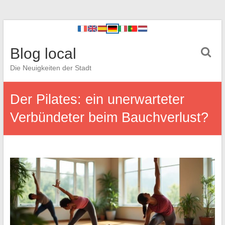
Blog local
Die Neuigkeiten der Stadt
Der Pilates: ein unerwarteter
Verbündeter beim Bauchverlust?