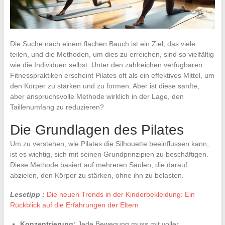
Die Suche nach einem flachen Bauch ist ein Ziel, das viele
teilen, und die Methoden, um dies zu erreichen, sind so vielfältig
wie die Individuen selbst. Unter den zahlreichen verfügbaren
Fitnesspraktiken erscheint Pilates oft als ein effektives Mittel, um
den Körper zu stärken und zu formen. Aber ist diese sanfte,
aber anspruchsvolle Methode wirklich in der Lage, den
Taillenumfang zu reduzieren?
Die Grundlagen des Pilates
Um zu verstehen, wie Pilates die Silhouette beeinflussen kann,
ist es wichtig, sich mit seinen Grundprinzipien zu beschäftigen.
Diese Methode basiert auf mehreren Säulen, die darauf
abzielen, den Körper zu stärken, ohne ihn zu belasten.
Lesetipp :
Die neuen Trends in der Kinderbekleidung: Ein
Rückblick auf die Erfahrungen der Eltern
Konzentrierung:
Jede Bewegung muss mit voller