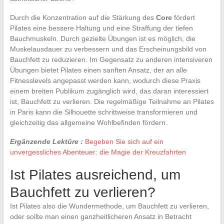
Durch die Konzentration auf die Stärkung des
Core
fördert
Pilates eine bessere Haltung und eine Straffung der tiefen
Bauchmuskeln. Durch gezielte Übungen ist es möglich, die
Muskelausdauer zu verbessern und das Erscheinungsbild von
Bauchfett zu reduzieren. Im Gegensatz zu anderen intensiveren
Übungen bietet Pilates einen sanften Ansatz, der an alle
Fitnesslevels angepasst werden kann, wodurch diese Praxis
einem breiten Publikum zugänglich wird, das daran interessiert
ist, Bauchfett zu verlieren. Die regelmäßige Teilnahme an Pilates
in Paris kann die Silhouette schrittweise transformieren und
gleichzeitig das allgemeine Wohlbefinden fördern.
Ergänzende Lektüre :
Begeben Sie sich auf ein
unvergessliches Abenteuer: die Magie der Kreuzfahrten
Ist Pilates ausreichend, um
Bauchfett zu verlieren?
Ist Pilates also die Wundermethode, um Bauchfett zu verlieren,
oder sollte man einen ganzheitlicheren Ansatz in Betracht