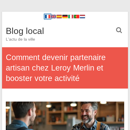
Blog local
L'actu de la ville
Comment devenir partenaire
artisan chez Leroy Merlin et
booster votre activité