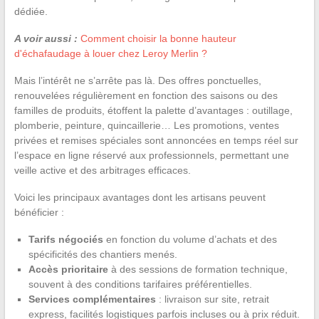
dédiée.
A voir aussi :
Comment choisir la bonne hauteur
d'échafaudage à louer chez Leroy Merlin ?
Mais l’intérêt ne s’arrête pas là. Des offres ponctuelles,
renouvelées régulièrement en fonction des saisons ou des
familles de produits, étoffent la palette d’avantages : outillage,
plomberie, peinture, quincaillerie… Les promotions, ventes
privées et remises spéciales sont annoncées en temps réel sur
l’espace en ligne réservé aux professionnels, permettant une
veille active et des arbitrages efficaces.
Voici les principaux avantages dont les artisans peuvent
bénéficier :
Tarifs négociés
en fonction du volume d’achats et des
spécificités des chantiers menés.
Accès prioritaire
à des sessions de formation technique,
souvent à des conditions tarifaires préférentielles.
Services complémentaires
: livraison sur site, retrait
express, facilités logistiques parfois incluses ou à prix réduit.