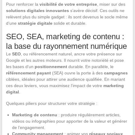
Pour renforcer la
visibilité de votre entreprise
, miser sur des
solutions digitales innovantes
s’avère décisif. Ces outils ne
relèvent plus du simple gadget : ils sont devenus le socle même
d’une
stratégie digitale
solide et durable.
SEO, SEA, marketing de contenu :
la base du rayonnement numérique
Le
SEO
, ou référencement naturel, ancre votre présence sur
Google et les autres moteurs. Il nourrit votre notoriété et pose
les bases d’un
positionnement
durable. En parallèle, le
référencement payant
(SEA) ouvre la porte à des
campagnes
ciblées, idéales pour attirer une audience qualifiée. En mariant
ces deux leviers, vous maximisez l’impact de votre
marketing
digital
.
Quelques piliers pour structurer votre stratégie :
Marketing de contenu
: produire régulièrement articles,
vidéos ou infographies pour apporter de la valeur et générer
de l’engagement.
Community management
: animer vos
réseaux sociaux
,