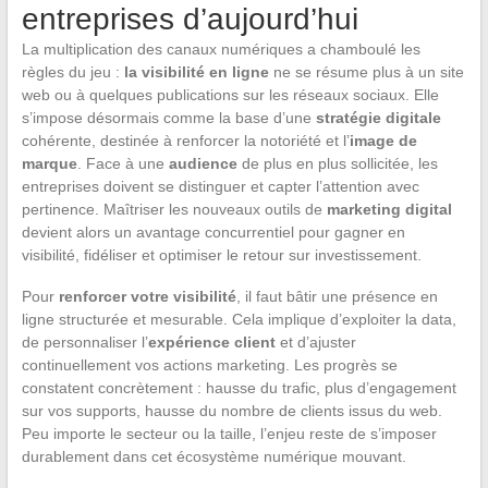
entreprises d’aujourd’hui
La multiplication des canaux numériques a chamboulé les
règles du jeu :
la visibilité en ligne
ne se résume plus à un site
web ou à quelques publications sur les réseaux sociaux. Elle
s’impose désormais comme la base d’une
stratégie digitale
cohérente, destinée à renforcer la notoriété et l’
image de
marque
. Face à une
audience
de plus en plus sollicitée, les
entreprises doivent se distinguer et capter l’attention avec
pertinence. Maîtriser les nouveaux outils de
marketing digital
devient alors un avantage concurrentiel pour gagner en
visibilité, fidéliser et optimiser le retour sur investissement.
Pour
renforcer votre visibilité
, il faut bâtir une présence en
ligne structurée et mesurable. Cela implique d’exploiter la data,
de personnaliser l’
expérience client
et d’ajuster
continuellement vos actions marketing. Les progrès se
constatent concrètement : hausse du trafic, plus d’engagement
sur vos supports, hausse du nombre de clients issus du web.
Peu importe le secteur ou la taille, l’enjeu reste de s’imposer
durablement dans cet écosystème numérique mouvant.