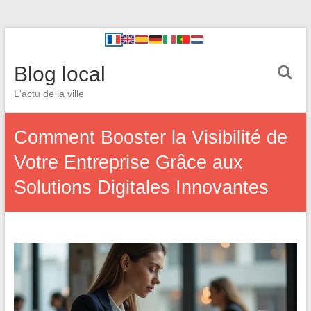
Blog local
L'actu de la ville
Comment Booster la Visibilité de
Votre Entreprise Grâce aux
Solutions Digitales Innovantes